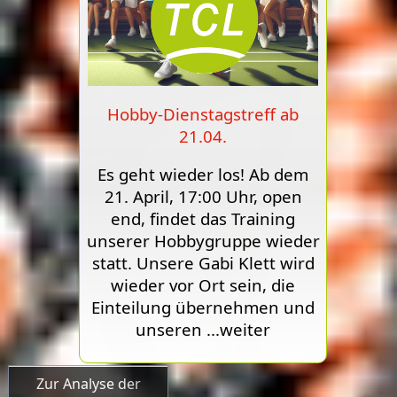
Hobby-Dienstagstreff ab
21.04.
Es geht wieder los! Ab dem
21. April, 17:00 Uhr, open
end, findet das Training
unserer Hobbygruppe wieder
statt. Unsere Gabi Klett wird
wieder vor Ort sein, die
Einteilung übernehmen und
unseren
...weiter
Zur Analyse der