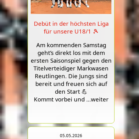
Debüt in der höchsten Liga
für unsere U18/1 🎾
Am kommenden Samstag
geht’s direkt los mit dem
ersten Saisonspiel gegen den
Titelverteidiger Markwasen
Reutlingen. Die Jungs sind
bereit und freuen sich auf
den Start 💪
Kommt vorbei und
...weiter
05.05.2026