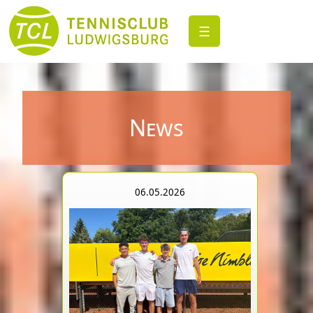
☰
News
06.05.2026