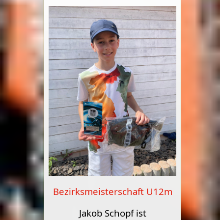
Bezirksmeisterschaft U12m
Jakob Schopf ist