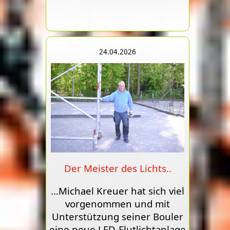
24.04.2026
Der Meister des Lichts..
...Michael Kreuer hat sich viel
vorgenommen und mit
Unterstützung seiner Bouler
eine neue LED-Flutlichtanlage