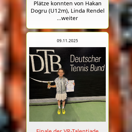
Plätze konnten von Hakan
Dogru (U12m), Linda Rendel
...weiter
09.11.2025
Finale der VR-Talentiade