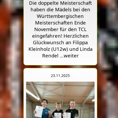
Die doppelte Meisterschaft
haben die Mädels bei den
Württembergischen
Meisterschaften Ende
November für den TCL
eingefahren! Herzlichen
Glückwunsch an Filippa
Kleinholz (U12w) und Linda
Rendel
...weiter
23.11.2025