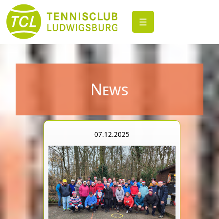
☰
News
07.12.2025