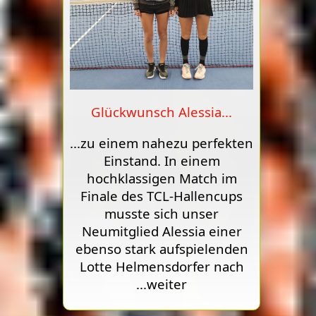
Glückwunsch Alessia...
...zu einem nahezu perfekten
Einstand. In einem
hochklassigen Match im
Finale des TCL-Hallencups
musste sich unser
Neumitglied Alessia einer
ebenso stark aufspielenden
Lotte Helmensdorfer nach
...weiter