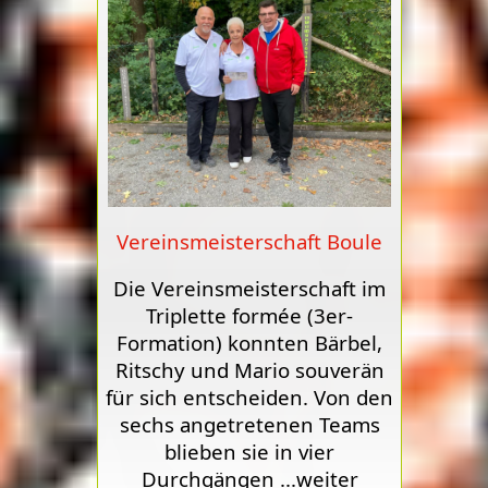
Vereinsmeisterschaft Boule
Die Vereinsmeisterschaft im
Triplette formée (3er-
Formation) konnten Bärbel,
Ritschy und Mario souverän
für sich entscheiden. Von den
sechs angetretenen Teams
blieben sie in vier
Durchgängen
...weiter