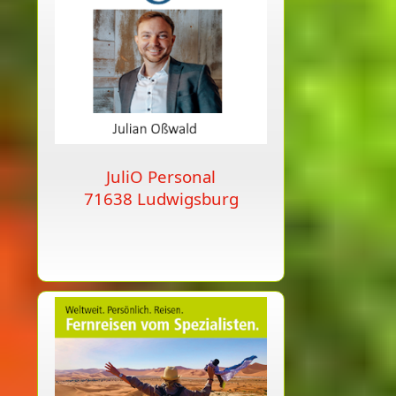
JuliO Personal
71638 Ludwigsburg