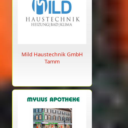
Mild Haustechnik GmbH
Tamm