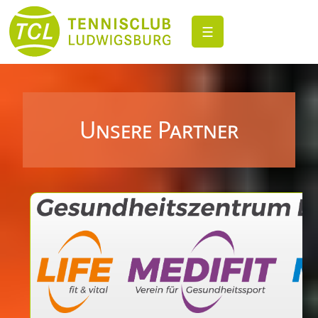
☰
Unsere Partner