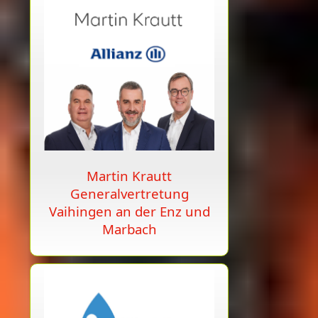
Martin Krautt
Generalvertretung
Vaihingen an der Enz und
Marbach