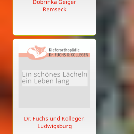
Dobrinka Geiger
Remseck
Dr. Fuchs und Kollegen
Ludwigsburg