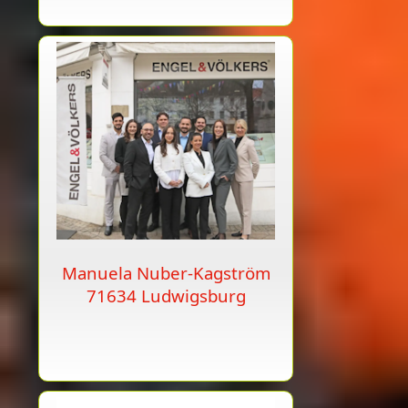
Manuela Nuber-Kagström
71634 Ludwigsburg