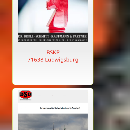
BSKP
71638 Ludwigsburg