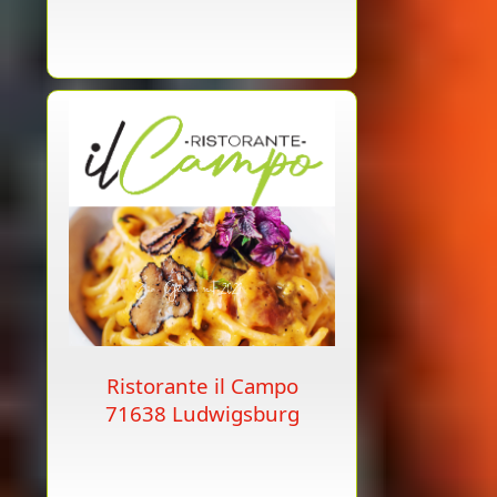
Ristorante il Campo
71638 Ludwigsburg