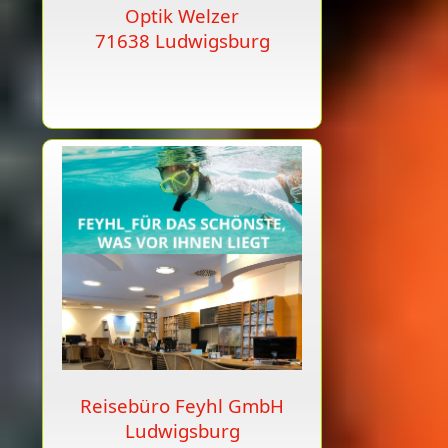
Optik Welzer
71638 Ludwigsburg
Reisebüro Feyhl GmbH
Ludwigsburg