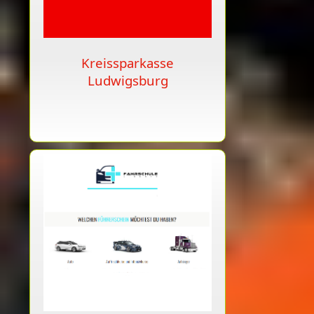
Kreissparkasse
Ludwigsburg