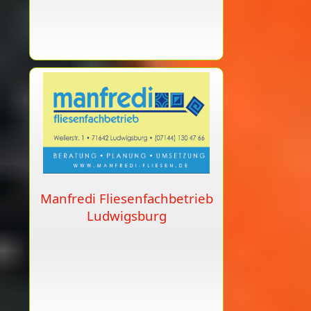
Manfredi Fliesenfachbetrieb
Ludwigsburg