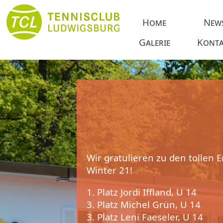
Home
New
Galerie
Konta
Wir gratulieren zu den tollen
Winter 21!
1. Platz Jordi Iffland, U 14
3. Platz Michel Grün, U 14
3. Platz Leni Faeseler, U 14