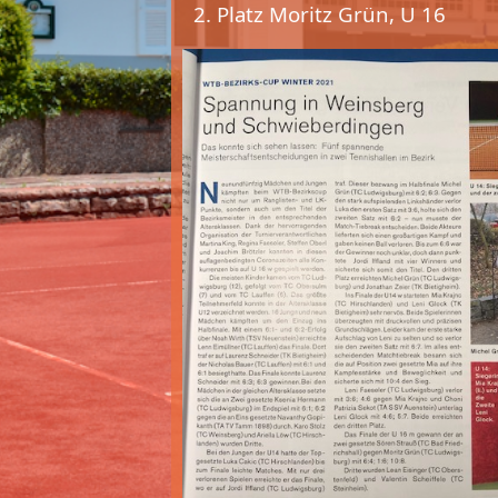
2. Platz Moritz Grün, U 16