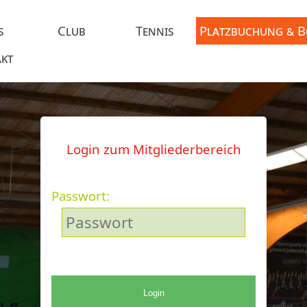
s
Club
Tennis
Platzbuchung & 
kt
Login zum Mitgliederbereich
Passwort:
Login