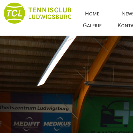
Home
New
Galerie
Konta