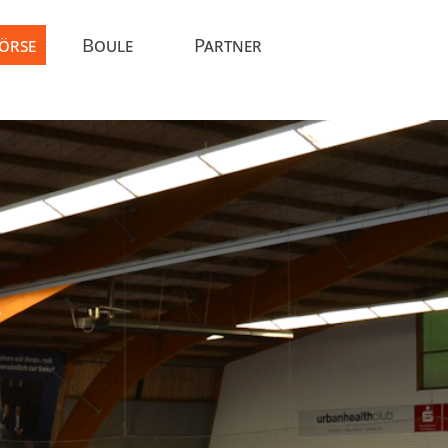
Börse
Boule
Partner