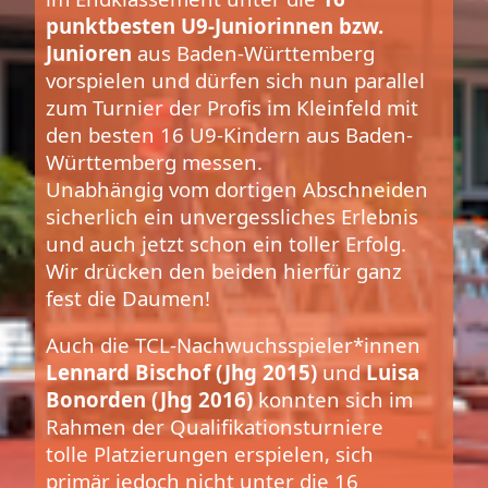
punktbesten U9-Juniorinnen bzw.
Junioren
aus Baden-Württemberg
vorspielen und dürfen sich nun parallel
zum Turnier der Profis im Kleinfeld mit
den besten 16 U9-Kindern aus Baden-
Württemberg messen.
Unabhängig vom dortigen Abschneiden
sicherlich ein unvergessliches Erlebnis
und auch jetzt schon ein toller Erfolg.
Wir drücken den beiden hierfür ganz
fest die Daumen!
Auch die TCL-Nachwuchsspieler*innen
Lennard Bischof (Jhg 2015)
und
Luisa
Bonorden (Jhg 2016)
konnten sich im
Rahmen der Qualifikationsturniere
tolle Platzierungen erspielen, sich
primär jedoch nicht unter die 16