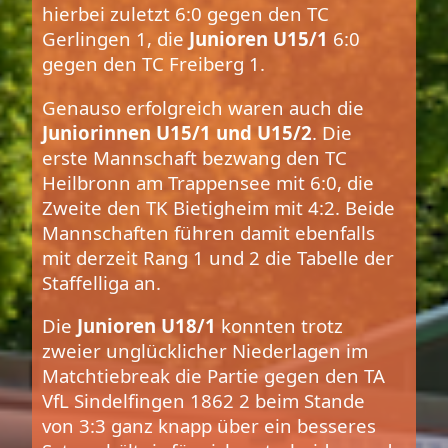
hierbei zuletzt 6:0 gegen den TC
Gerlingen 1, die
Junioren U15/1
6:0
gegen den TC Freiberg 1.
Genauso erfolgreich waren auch die
Juniorinnen U15/1 und U15/2
. Die
erste Mannschaft bezwang den TC
Heilbronn am Trappensee mit 6:0, die
Zweite den TK Bietigheim mit 4:2. Beide
Mannschaften führen damit ebenfalls
mit derzeit Rang 1 und 2 die Tabelle der
Staffelliga an.
Die
Junioren U18/1
konnten trotz
zweier unglücklicher Niederlagen im
Matchtiebreak die Partie gegen den TA
VfL Sindelfingen 1862 2 beim Stande
von 3:3 ganz knapp über ein besseres