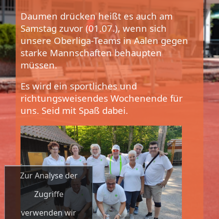
Daumen drücken heißt es auch am
Samstag zuvor (01.07.), wenn sich
unsere Oberliga-Teams in Aalen gegen
starke Mannschaften behaupten
müssen.
Es wird ein sportliches und
richtungsweisendes Wochenende für
uns. Seid mit Spaß dabei.
Zur Analyse der
Zugriffe
verwenden wir