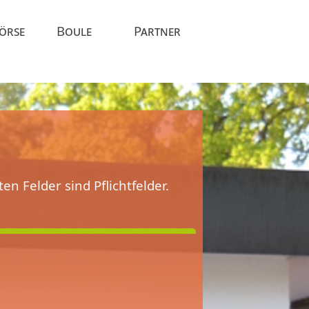
Börse
Boule
Partner
n Felder sind Pflichtfelder.