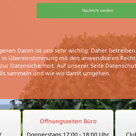
enen Daten ist uns sehr wichtig. Daher betreiben
n, in Übereinstimmung mit den anwendbaren Recht
ur Datensicherheit. Auf unserer Seite
Datenschu
lls sammeln und wie wir damit umgehen.
Öffnungszeiten Büro
.
Donnerstags 17:00 - 18:00 Uhr
Clu