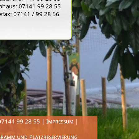
bhaus: 07141 99 28 55
efax: 07141 / 99 28 56
 07141 99 28 55 |
Impressum
|
gramm und Platzreservierung