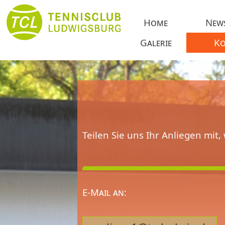
Home
New
Galerie
Ko
Teilen Sie uns Ihr Anliegen mit, 
E-Mail an: