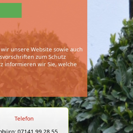
 wir unsere Website sowie auch
svorschriften zum Schutz
tz
informieren wir Sie, welche
Telefon
bbüro: 07141 99 28 55