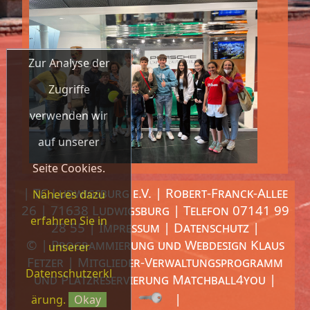
Zur Analyse der
Zugriffe
verwenden wir
auf unserer
Seite Cookies.
| TC Ludwigsburg e.V. | Robert-Franck-Allee
Näheres dazu
26 | 71638 Ludwigsburg | Telefon 07141 99
erfahren Sie in
28 55 |
Impressum
|
Datenschutz
|
© | Programmierung und Webdesign
Klaus
unserer
Fetzer
| Mitglieder-Verwaltungsprogramm
Datenschutzerkl
und Platzreservierung
Matchball4you
|
|
ärung.
Okay