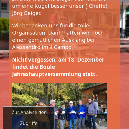
um eine Kugel besser unser ( Cheffe)
Jörg Geiger.
Wir bedanken uns für die tolle
Organisation. Dann hatten wir noch
einen gemütlichen Ausklang bei
Alessandro im il Campo.
Nicht vergessen, am 18. Dezember
findet die Boule
Jahreshauptversammlung statt.
Zur Analyse der
Zugriffe