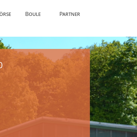
Börse
Boule
Partner
0