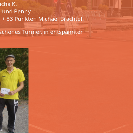
icha K.
n und Benny.
 + 33 Punkten Michael Brachtel.
schönes Turnier, in entspannter