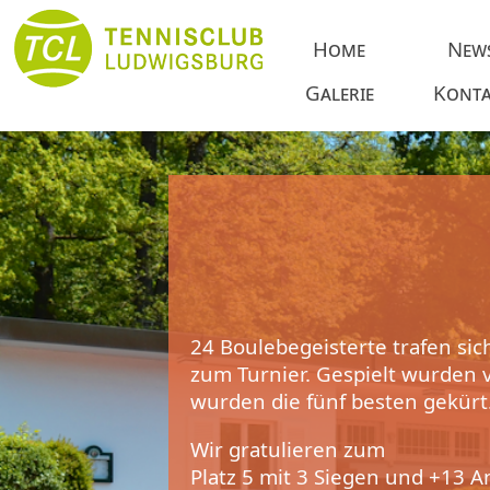
Home
New
Galerie
Konta
24 Boulebegeisterte trafen si
zum Turnier. Gespielt wurden
wurden die fünf besten gekürt
Wir gratulieren zum
Platz 5 mit 3 Siegen und +13 