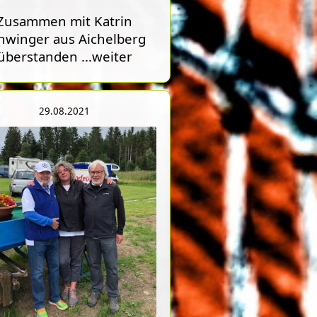
Zusammen mit Katrin
hwinger aus Aichelberg
überstanden
...weiter
29.08.2021