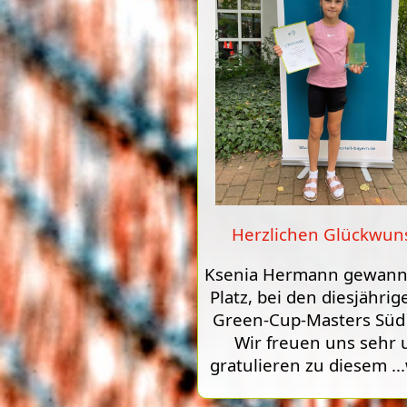
Herzlichen Glückwun
Ksenia Hermann gewann
Platz, bei den diesjähri
Green-Cup-Masters Süd
Wir freuen uns sehr 
gratulieren zu diesem
..