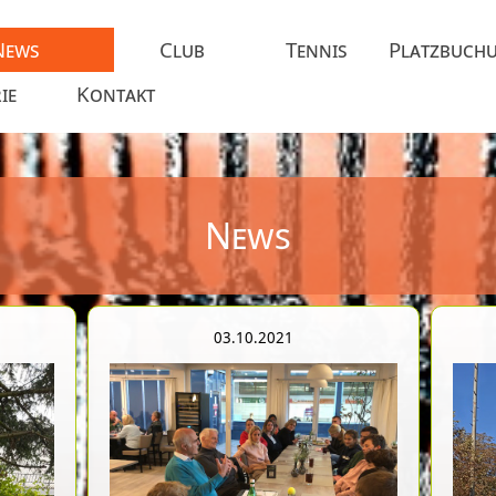
News
Club
Tennis
Platzbuch
ie
Kontakt
News
03.10.2021