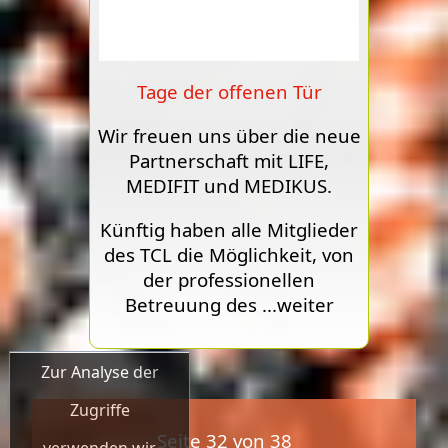
Tage der offenen Tür
Wir freuen uns über die neue
Partnerschaft mit LIFE,
MEDIFIT und MEDIKUS.
Künftig haben alle Mitglieder
des TCL die Möglichkeit, von
der professionellen
Betreuung des
...weiter
Zur Analyse der
Zugriffe
Seite 32 von 38