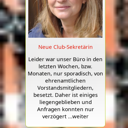
Neue Club-Sekretärin
Leider war unser Büro in den
letzten Wochen, bzw.
Monaten, nur sporadisch, von
ehrenamtlichen
Vorstandsmitgliedern,
besetzt. Daher ist einiges
liegengeblieben und
Anfragen konnten nur
verzögert
...weiter