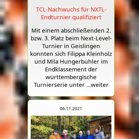
TCL-Nachwuchs für NXTL-
Endturnier qualifiziert
Mit einem abschließenden 2.
bzw. 3. Platz beim Next-Level-
Turnier in Geislingen
konnten sich Filippa Kleinholz
und Mila Hungerbühler im
Endklassement der
württembergische
Turnierserie unter
...weiter
06.11.2021