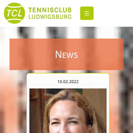
☰
News
10.02.2022