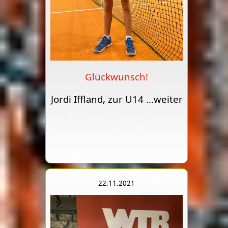
Glückwunsch!
Jordi Iffland, zur U14
...weiter
22.11.2021