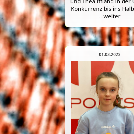
und Thea Iffland in der
Konkurrenz bis ins Halb
...weiter
01.03.2023