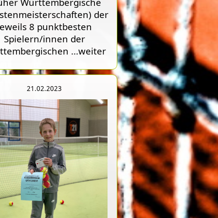
rüher Württembergische
stenmeisterschaften) der
jeweils 8 punktbesten
Spielern/innen der
ttembergischen
...weiter
21.02.2023