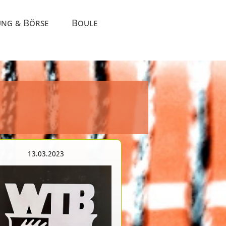
ung & Börse
Boule
13.03.2023