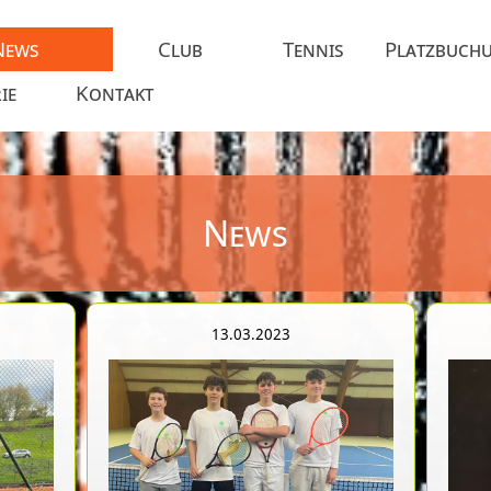
News
Club
Tennis
Platzbuch
ie
Kontakt
News
13.03.2023