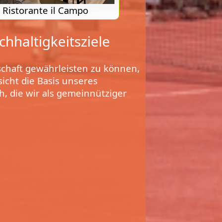
Ristorante il Campo
hhaltigkeitsziele
schaft gewährleisten zu können,
icht die Basis unseres
h, die wir als gemeinnütziger