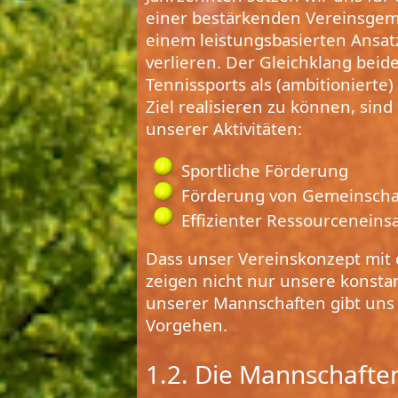
einer bestärkenden Vereinsgeme
einem leistungsbasierten Ansat
verlieren. Der Gleichklang beid
Tennissports als (ambitionierte)
Ziel realisieren zu können, sind
unserer Aktivitäten:
Sportliche Förderung
Förderung von Gemeinscha
Effizienter Ressourceneins
Dass unser Vereinskonzept mit
zeigen nicht nur unsere konsta
unserer Mannschaften gibt uns 
Vorgehen.
1.2. Die Mannschafte