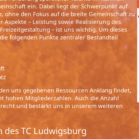
inschaft ein. Dabei liegt der Schwerpunkt auf
z, ohne den Fokus auf die breite Gemeinschaft zu
er Aspekte – Leistung sowie Realisierung des
 Freizeitgestaltung – ist uns wichtig. Um dieses
 die folgenden Punkte zentraler Bestandteil
ft
atz
 den uns gegebenen Ressourcen Anklang findet,
nt hohen Mitgliederzahlen. Auch die Anzahl
recht und bestärkt uns in unserem weiteren
n des TC Ludwigsburg