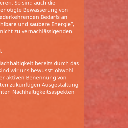
eren. So sind auch die
 benötigte Bewässerung von
iederkehrenden Bedarfs an
ahlbare und saubere Energie“,
 nicht zu vernachlässigenden
.
chhaltigkeit bereits durch das
sind wir uns bewusst: obwohl
 der aktiven Benennung von
eten zukünftigen Ausgestaltung
anten Nachhaltigkeitsaspekten