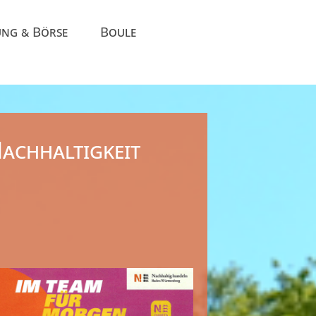
ung & Börse
Boule
achhaltigkeit