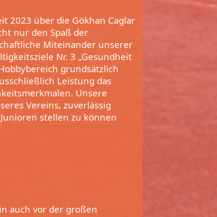
eit 2023 über die Gökhan Caglar
icht nur den Spaß der
schaftliche Miteinander unserer
tigkeitsziele Nr. 3 „Gesundheit
 Hobbybereich grundsätzlich
usschließlich Leistung das
chkeitsmerkmalen. Unsere
seres Vereins, zuverlässig
 Junioren stellen zu können
in auch vor der großen