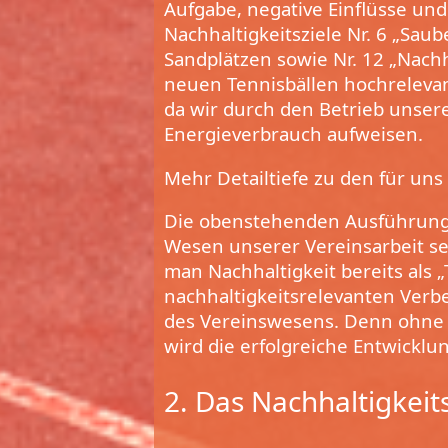
Aufgabe, negative Einflüsse un
Nachhaltigkeitsziele Nr. 6 „Sa
Sandplätzen sowie Nr. 12 „Nac
neuen Tennisbällen hochrelevan
da wir durch den Betrieb unser
Energieverbrauch aufweisen.
Mehr Detailtiefe zu den für uns
Die obenstehenden Ausführungen
Wesen unserer Vereinsarbeit se
man Nachhaltigkeit bereits als 
nachhaltigkeitsrelevanten Verb
des Vereinswesens. Denn ohne d
wird die erfolgreiche Entwickl
2. Das Nachhaltigkei