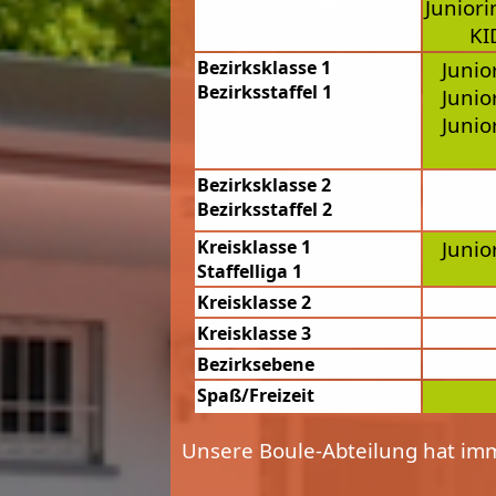
Junior
KI
Bezirksklasse 1
Junio
Bezirksstaffel 1
Junio
Junio
Bezirksklasse 2
Bezirksstaffel 2
Kreisklasse 1
Junio
Staffelliga 1
Kreisklasse 2
Kreisklasse 3
Bezirksebene
Spaß/Freizeit
Unsere Boule-Abteilung hat imm