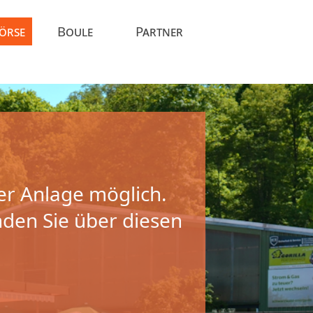
Börse
Boule
Partner
er Anlage möglich.
nden Sie über diesen