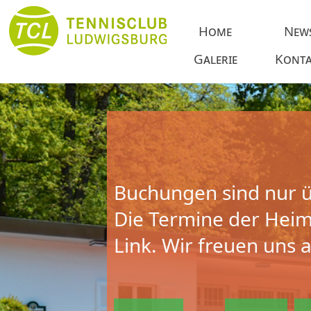
Home
New
Galerie
Konta
Buchungen sind nur ü
Die Termine der Heims
Link. Wir freuen uns 