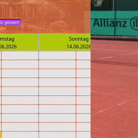
mstag
Sonntag
06.2026
14.06.2026