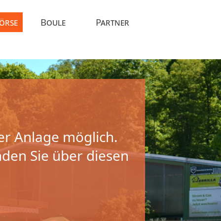
Börse
Boule
Partner
er Anlage möglich.
nden Sie über diesen