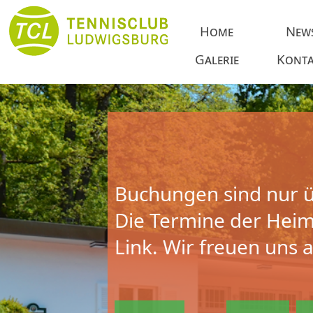
Home
New
Galerie
Konta
Buchungen sind nur ü
Die Termine der Heims
Link. Wir freuen uns 