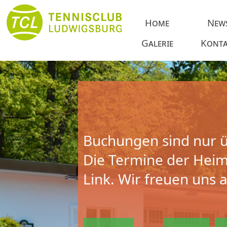
Home
New
Galerie
Konta
Buchungen sind nur ü
Die Termine der Heims
Link. Wir freuen uns 