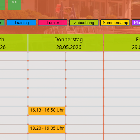
ch
Donnerstag
F
026
28.05.2026
29.
16.13 - 16.58 Uhr
18.20 - 19.05 Uhr