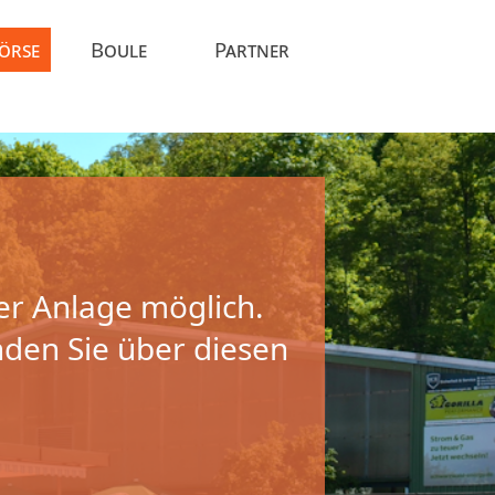
Börse
Boule
Partner
er Anlage möglich.
nden Sie über diesen