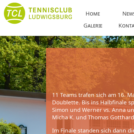
Home
New
Galerie
Konta
11 Teams trafen sich am 16. Ma
Doublette. Bis ins Halbfinale sp
Simon und Werner vs. Anna u
Micha K. und Thomas Gotthard 
Im Finale standen sich dann d