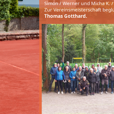
Simon / Werner und Micha K. 
Zur Vereinsmeisterschaft beg
Thomas Gotthard.