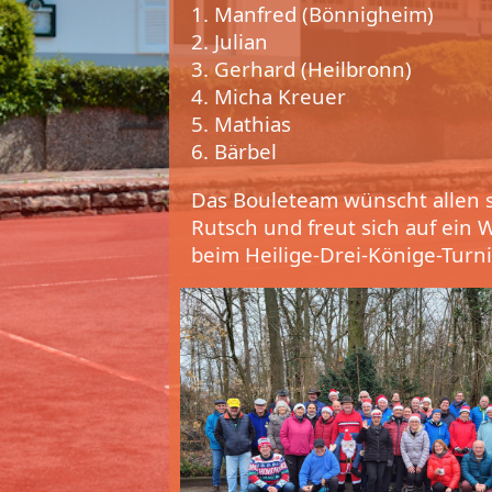
1. Manfred (Bönnigheim)
2. Julian
3. Gerhard (Heilbronn)
4. Micha Kreuer
5. Mathias
6. Bärbel
Das Bouleteam wünscht allen 
Rutsch und freut sich auf ein
beim Heilige-Drei-Könige-Turni