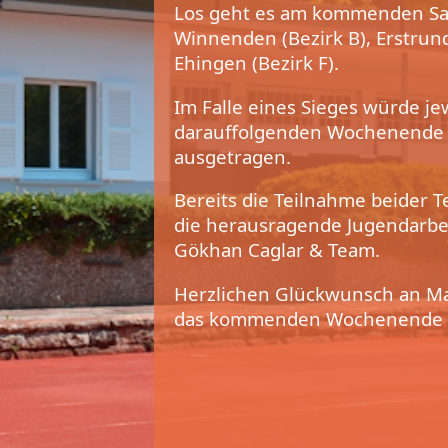
Los geht es am kommenden Sam
Winnenden (Bezirk B), Erstrun
Ehingen (Bezirk F).
Im Falle eines Sieges würde je
darauffolgenden Wochenende 
ausgetragen.
Bereits die Teilnahme beider 
die herausragende Jugendarbei
Gökhan Caglar & Team.
Herzlichen Glückwunsch an Ma
das kommenden Wochenende ga