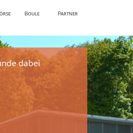
Börse
Boule
Partner
unde dabei