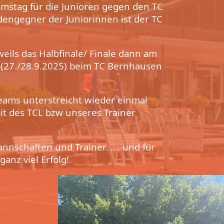
stag für die Junioren gegen den TC
dengegner der Juniorinnen ist der TC
weils das Halbfinale/ Finale dann am
(27./28.9.2025) beim TC Bernhausen
Teams unterstreicht wieder einmal
t des TCL bzw unseres Trainer
nnschaften und Trainer…… und für
nz viel Erfolg!