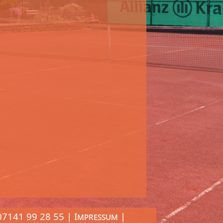
 07141 99 28 55 |
Impressum
|