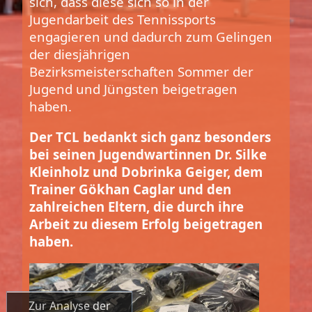
sich, dass diese sich so in der
Jugendarbeit des Tennissports
engagieren und dadurch zum Gelingen
der diesjährigen
Bezirksmeisterschaften Sommer der
Jugend und Jüngsten beigetragen
haben.
Der TCL bedankt sich ganz besonders
bei seinen Jugendwartinnen Dr. Silke
Kleinholz und Dobrinka Geiger, dem
Trainer Gökhan Caglar und den
zahlreichen Eltern, die durch ihre
Arbeit zu diesem Erfolg beigetragen
haben.
Zur Analyse der